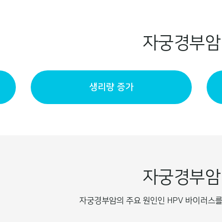
자궁경부
생리량 증가
자궁경부
자궁경부암의 주요 원인인 HPV 바이러스를