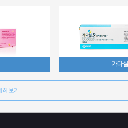
가다실
세히 보기