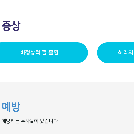
암
증상
비정상적 질 출혈
허리의
암
예방
 예방하는 주사들이 있습니다.